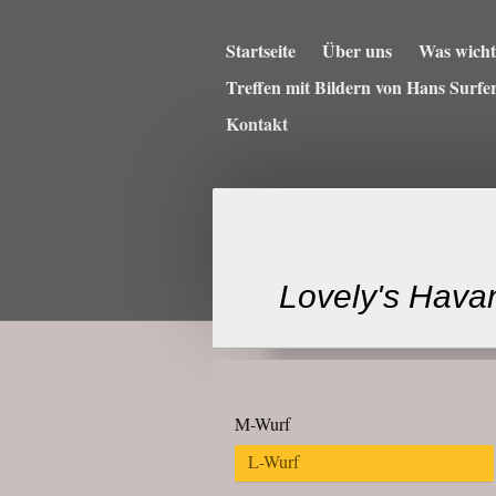
Startseite
Über uns
Was wichti
Treffen mit Bildern von Hans Surfe
Kontakt
Lovely's Hava
M-Wurf
L-Wurf