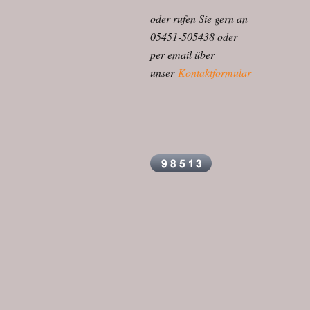
oder rufen Sie gern an
05451-505438 oder
per email über
unser
Kontaktformular