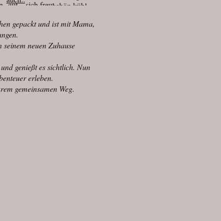
chen gepackt und ist mit Mama,
gangen.
 in seinem neuen Zuhause
und genießt es sichtlich. Nun
benteuer erleben.
Eurem gemeinsamen Weg.